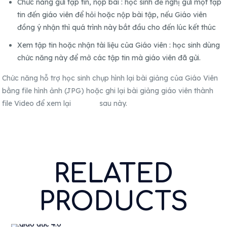
Chức năng gửi tập tin, nộp bài : học sinh đề nghị gửi một tập
tin đến giáo viên để hỏi hoặc nộp bài tập, nếu Giáo viên
đồng ý nhận thì quá trình này bắt đầu cho đến lúc kết thúc
Xem tập tin hoặc nhận tài liệu của Giáo viên : học sinh dùng
chức năng này để mở các tập tin mà giáo viên đã gửi.
Chức năng hỗ trợ học sinh chụp hình lại bài giảng của Giáo Viên
bằng file hình ảnh (JPG) hoặc ghi lại bài giảng giáo viên thành
file Video để xem lại sau này.
RELATED
PRODUCTS