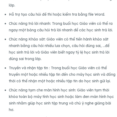
lớp.
Hỗ trợ tạo câu hỏi đề thi hoặc kiểm tra bằng file Word.
Chức năng trả lời nhanh: Trong buổi học Giáo viên có thể ra
ngay một bảng câu hỏi trả lời nhanh để các học sinh trả lời.
Chức năng Khảo sát: Giáo viên có thể tiến hành khảo sát
nhanh bằng câu hỏi nhiều lưa chọn, câu hỏi đúng sai, …để
học sinh trả lời và Giáo viên biết ngay tỷ lệ học sinh trả lời
đúng sai trong lớp.
Truyền và nhận tập tin : Trong buổi học Giáo viên có thể
truyền một hoặc nhiều tập tin đến cho máy học sinh và đồng
thời có thể nhận một hoặc nhiều tập tin do học sinh gửi lại.
Chức năng tạm che màn hình học sinh: Giáo viên tạm thời
khóa toàn bộ máy tính học sinh hoặc làm đen màn hình học
sinh nhằm giúp học sinh tập trung và chú ý nghe giảng bài
hơ.