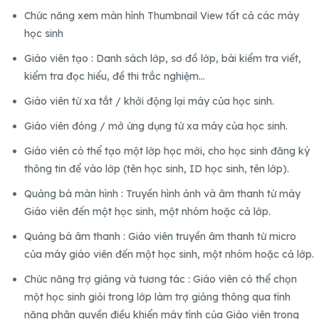
Chức năng xem màn hình Thumbnail View tất cả các máy
học sinh
Giáo viên tạo : Danh sách lớp, sơ đồ lớp, bài kiểm tra viết,
kiểm tra đọc hiểu, đề thi trắc nghiệm…
Giáo viên từ xa tắt / khởi động lại máy của học sinh.
Giáo viên đóng / mở ứng dụng từ xa máy của học sinh.
Giáo viên có thể tạo một lớp học mới, cho học sinh đăng ký
thông tin để vào lớp (tên học sinh, ID học sinh, tên lớp).
Quảng bá màn hình : Truyền hình ảnh và âm thanh từ máy
Giáo viên đến một học sinh, một nhóm hoặc cả lớp.
Quảng bá âm thanh : Giáo viên truyền âm thanh từ micro
của máy giáo viên đến một học sinh, một nhóm hoặc cả lớp.
Chức năng trợ giảng và tương tác : Giáo viên có thể chọn
một học sinh giỏi trong lớp làm trợ giảng thông qua tính
năng phân quyền điều khiển máy tính của Giáo viên trong