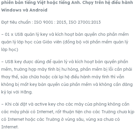
phiên bản tiếng Việt hoặc tiếng Anh. Chạy trên hệ điều hành
Windows và Android
Đạt tiêu chuẩn : ISO 9001 : 2015, ISO 27001:2013
– 01 x USB quản lý key và kích hoạt bản quyền cho phần mềm
quản lý lớp học của Giáo viên (đồng bộ với phần mềm quản lý
lớp học)
– USB key được dùng để quản lý và kích hoạt bản quyền phần
mềm, trường hợp máy tính bị hư hỏng, phần mềm bị lỗi cần phải
thay thế, sửa chữa hoặc cài lại hệ điều hành máy tính thì vẫn
không bị mất key bản quyền của phần mềm và không cần đăng
ký lại với Hãng.
– Khi cài đặt và active key cho các máy của phòng không cần
các máy phải có Internet, rất thuận tiện cho các Trường chưa kịp
có Internet hoặc các Trường ở vùng sâu, vùng xa chưa có
Internet.