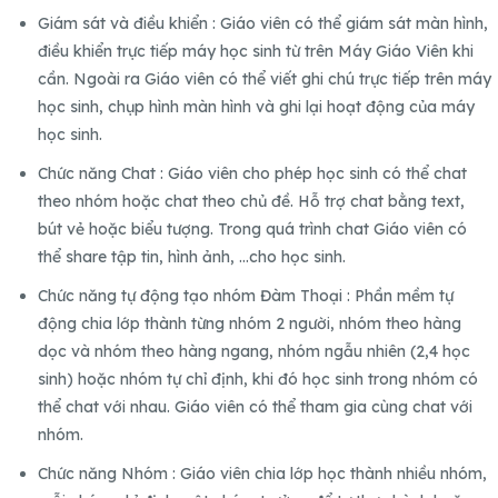
Giám sát và điều khiển : Giáo viên có thể giám sát màn hình,
điều khiển trực tiếp máy học sinh từ trên Máy Giáo Viên khi
cần. Ngoài ra Giáo viên có thể viết ghi chú trực tiếp trên máy
học sinh, chụp hình màn hình và ghi lại hoạt động của máy
học sinh.
Chức năng Chat : Giáo viên cho phép học sinh có thể chat
theo nhóm hoặc chat theo chủ đề. Hỗ trợ chat bằng text,
bút vẻ hoặc biểu tượng. Trong quá trình chat Giáo viên có
thể share tập tin, hình ảnh, …cho học sinh.
Chức năng tự động tạo nhóm Đàm Thoại : Phần mềm tự
động chia lớp thành từng nhóm 2 người, nhóm theo hàng
dọc và nhóm theo hàng ngang, nhóm ngẫu nhiên (2,4 học
sinh) hoặc nhóm tự chỉ định, khi đó học sinh trong nhóm có
thể chat với nhau. Giáo viên có thể tham gia cùng chat với
nhóm.
Chức năng Nhóm : Giáo viên chia lớp học thành nhiều nhóm,