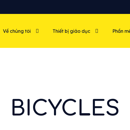
Về chúng tôi
Thiết bị giáo dục
Phần mề
BICYCLES