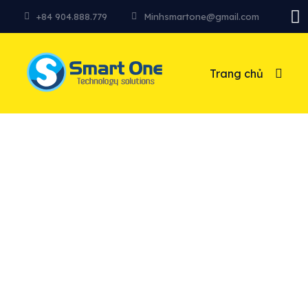
+84 904.888.779
Minhsmartone@gmail.com
Trang chủ