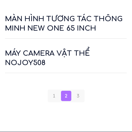
MÀN HÌNH TƯƠNG TÁC THÔNG
MINH NEW ONE 65 INCH
MÁY CAMERA VẬT THỂ
NOJOY508
1
2
3