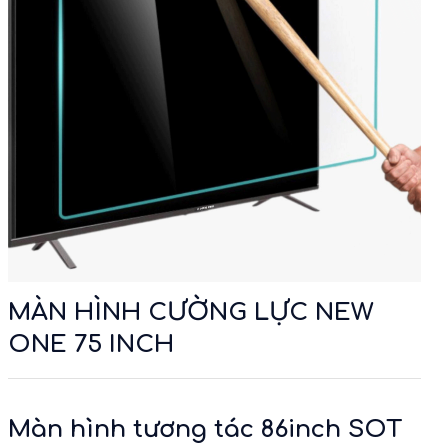
MÀN HÌNH CƯỜNG LỰC NEW
ONE 75 INCH
Màn hình tương tác 86inch SOT