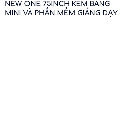
NEW ONE 75INCH KÈM BẢNG
MINI VÀ PHẦN MỀM GIẢNG DẠY