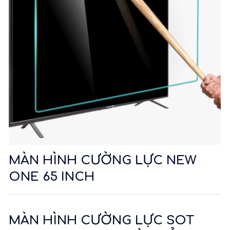
MÀN HÌNH CƯỜNG LỰC NEW
ONE 65 INCH
MÀN HÌNH CƯỜNG LỰC SOT