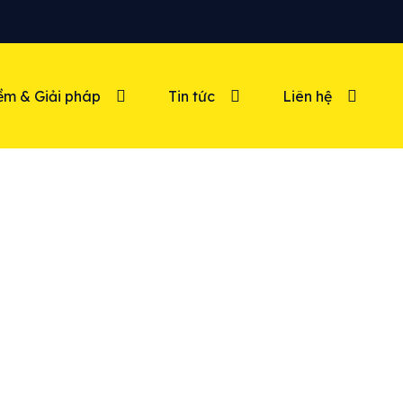
m & Giải pháp
Tin tức
Liên hệ