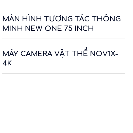
MÀN HÌNH TƯƠNG TÁC THÔNG
MINH NEW ONE 75 INCH
MÁY CAMERA VẬT THỂ NOV1X-
4K