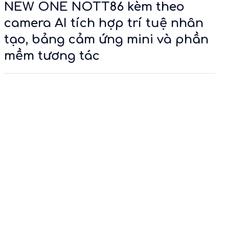
NEW ONE NOTT86 kèm theo
camera AI tích hợp trí tuệ nhân
tạo, bảng cảm ứng mini và phần
mềm tương tác