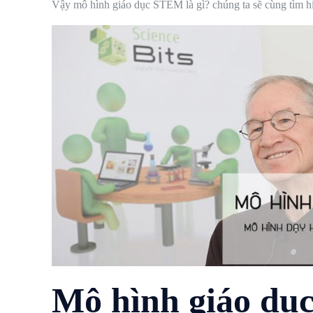
Vậy mô hình giáo dục STEM là gì? chúng ta sẽ cùng tìm h
Mô hình giáo dụ