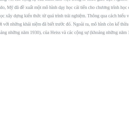
rado, Mỹ đã đề xuất một mô hình dạy học cải tiến cho chương trình học
học xây dựng kiến ​​thức từ quá trình trải nghiệm. Thông qua cách hiểu
ới với những khái niệm đã biết trước đó. Ngoài ra, mô hình còn kế thừa
ảng những năm 1930), của Heiss và các cộng sự (khoảng những năm 1