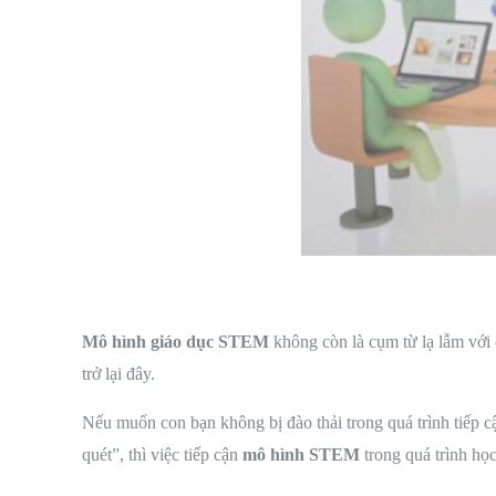
Mô hình giáo dục STEM
không còn là cụm từ lạ lẫm với 
trở lại đây.
Nếu muốn con bạn không bị đào thải trong quá trình tiếp c
quét”, thì việc tiếp cận
mô hình STEM
trong quá trình họ