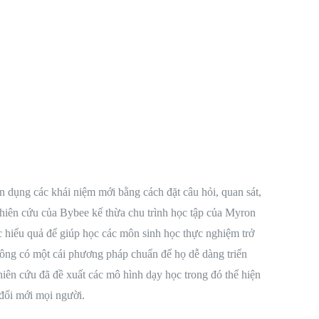
n dụng các khái niệm mới bằng cách đặt câu hỏi, quan sát,
ghiên cứu của Bybee kế thừa chu trình học tập của Myron
 hiểu quả để giúp học các môn sinh học thực nghiệm trở
 không có một cái phương pháp chuẩn để họ dễ dàng triển
ghiên cứu đã đề xuất các mô hình dạy học trong đó thể hiện
 đối mới mọi người.