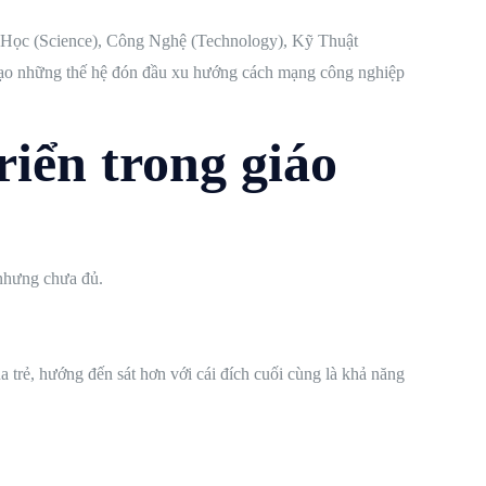
oa Học (Science), Công Nghệ (Technology), Kỹ Thuật
 tạo những thế hệ đón đầu xu hướng cách mạng công nghiệp
riển trong giáo
 nhưng chưa đủ.
 trẻ, hướng đến sát hơn với cái đích cuối cùng là khả năng