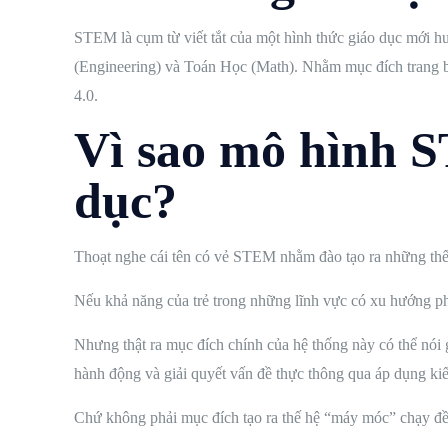
STEM là cụm từ viết tắt của một hình thức giáo dục mới h
(Engineering) và Toán Học (Math). Nhằm mục đích trang b
4.0.
Vì sao mô hình S
dục?
Thoạt nghe cái tên có vẻ STEM nhằm đào tạo ra những thế 
Nếu khả năng của trẻ trong những lĩnh vực có xu hướng phát 
Nhưng thật ra mục đích chính của hệ thống này có thể nói 
hành động và giải quyết vấn đề thực thông qua áp dụng kiế
Chứ không phải mục đích tạo ra thế hệ “máy móc” chạy đề