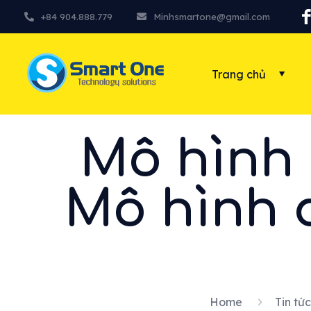
+84 904.888.779
Minhsmartone@gmail.com
Trang chủ
Mô hình 
Mô hình 
Home
Tin tức