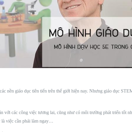
các nền giáo dục tiên tiến trên thế giới hiện nay. Nhưng giáo dục STEM
ận với các công việc tương lai, cũng như có môi trường phát triển tốt 
c là việc cần phải làm ngay…