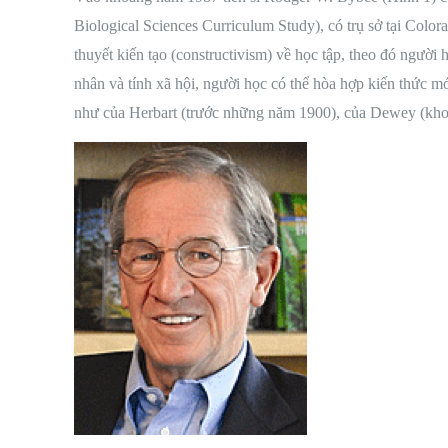
Biological Sciences Curriculum Study), có trụ sở tại Colo
thuyết kiến tạo (constructivism) về học tập, theo đó người 
nhân và tính xã hội, người học có thể hòa hợp kiến ​​thức m
như của Herbart (trước những năm 1900), của Dewey (kho