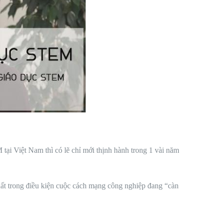
 tại Việt Nam thì có lẽ chỉ mới thịnh hành trong 1 vài năm
nhất trong điều kiện cuộc cách mạng công nghiệp đang “càn