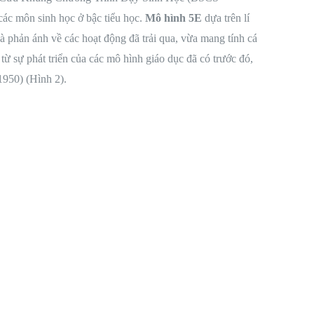
 các môn sinh học ở bậc tiểu học.
Mô hình 5E
dựa trên lí
 và phản ánh về các hoạt động đã trải qua, vừa mang tính cá
 từ sự phát triển của các mô hình giáo dục đã có trước đó,
950) (Hình 2).