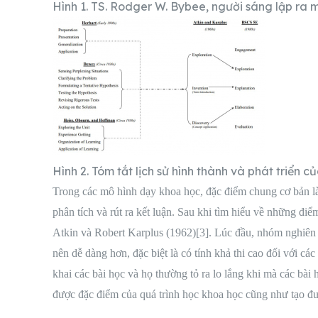
Hình 1. TS. Rodger W. Bybee, người sáng lập ra
Hình 2. Tóm tắt lịch sử hình thành và phát triển 
Trong các mô hình dạy khoa học, đặc điểm chung cơ bản là 
phân tích và rút ra kết luận. Sau khi tìm hiểu về những 
Atkin và Robert Karplus (1962)[3]. Lúc đầu, nhóm nghiên 
nên dễ dàng hơn, đặc biệt là có tính khả thi cao đối với c
khai các bài học và họ thường tỏ ra lo lắng khi mà các bài
được đặc điểm của quá trình học khoa học cũng như tạo đượ